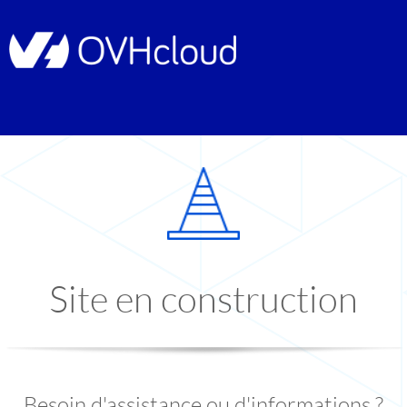
Site en construction
Besoin d'assistance ou d'informations ?